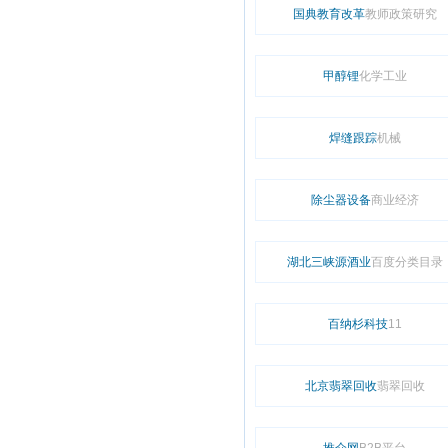
国典教育改革
教师政策研究
甲醇锂
化学工业
焊缝跟踪
机械
除尘器设备
商业经济
湖北三峡源酒业
百度分类目录
百纳杉科技
11
北京翡翠回收
翡翠回收