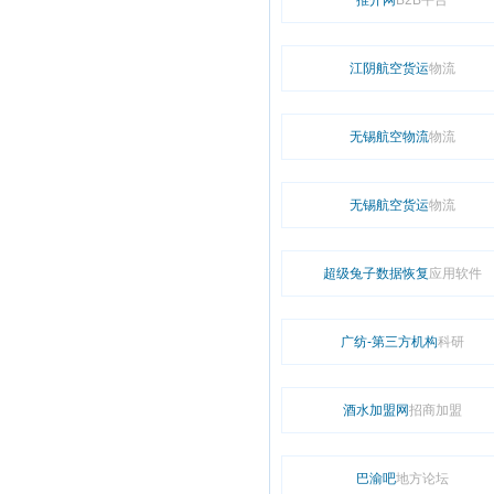
推介网
B2B平台
江阴航空货运
物流
无锡航空物流
物流
无锡航空货运
物流
超级兔子数据恢复
应用软件
广纺-第三方机构
科研
酒水加盟网
招商加盟
巴渝吧
地方论坛