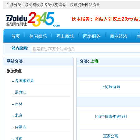
百度分类目录免费收录各类优秀网站，快速提升网站流量
首页
休闲娱乐
网上商城
网络服务
商业经济
站内搜索:
网站分类
分类:
上海
旅游景点
→各国旅游局
上海旅游局
→黑龙江
→吉林
→北京
上海中国青年旅行社
→内蒙古
宜家公寓
→甘肃