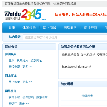
百度分类目录免费收录各类优秀网站，快速提升网站流量
首页
休闲娱乐
网上商城
网络服务
商业经济
站内搜索:
网站分类
防孤岛保护装置网站介绍
休闲娱乐
微机保护装置_发电机保护_变压器
音乐
视频短片
游戏网址
宽带电影
更多 >>
http://www.hzjbnr.com/
网上商城
网上购物
更多 >>
随便看看
网络服务
超级舞者
软件下载
硬件数码
搜索引擎
科技IT
更多 >>