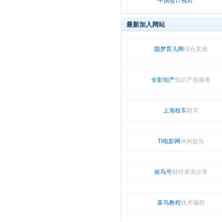
中国会计视野
最新加入网站
圆梦育儿网
综合其他
全影知产
知识产权服务
上海租车
租车
TI电影网
休闲娱乐
候鸟号
财经资讯分类
菜鸟教程
技术编程