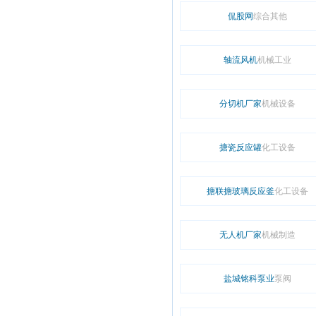
侃股网
综合其他
轴流风机
机械工业
分切机厂家
机械设备
搪瓷反应罐
化工设备
搪联搪玻璃反应釜
化工设备
无人机厂家
机械制造
盐城铭科泵业
泵阀