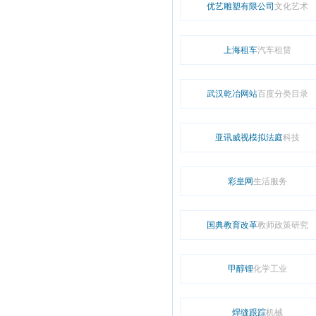
优艺雕塑有限公司
文化艺术
上海租车
汽车租赁
武汉乾冶网站
百度分类目录
亚讯威视模拟法庭
科技
彩皇网
生活服务
国典教育改革
教师政策研究
甲醇锂
化学工业
焊缝跟踪
机械